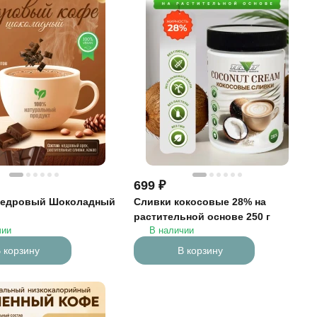
699
₽
кедровый Шоколадный
Сливки кокосовые 28% на
растительной основе 250 г
чии
В наличии
 корзину
В корзину