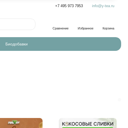
+7 495 973 7953
info@y-tea.ru
Сравнение
Избранное
Корзина
Биодобавки