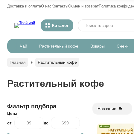
Доставка и оплата
О нас
Контакты
Обмен и возврат
Политика конфиде
Каталог
Чай
Растительный кофе
Взвары
Снеки
Главная
Растительный кофе
Растительный кофе
Фильтр подбора
Название
Цена
от
до