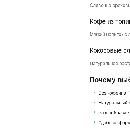
Сливочно-ореховы
Кофе из топ
Мягкий напиток с 
Кокосовые с
Натуральное раст
Почему вы
Без кофеина.
П
Натуральный с
Разнообразие 
Удобные форм