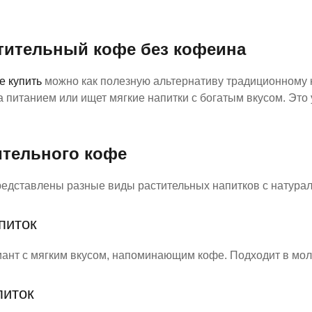
тительный кофе без кофеина
е купить
можно как полезную альтернативу традиционному к
а питанием или ищет мягкие напитки с богатым вкусом. Эт
ительного кофе
редставлены разные виды растительных напитков с натурал
питок
ант с мягким вкусом, напоминающим кофе. Подходит в мол
питок