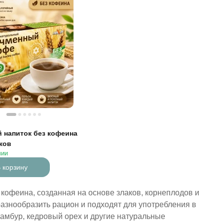
 напиток без кофеина
ков
чии
 корзину
кофеина, созданная на основе злаков, корнеплодов и
азнообразить рацион и подходят для употребления в
намбур, кедровый орех и другие натуральные