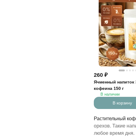
260
₽
Ячменный напиток 
кофеина 150 г
В наличии
В корзину
Растительный коф
орехов. Такие на
любое время дня. 