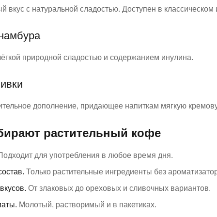
й вкус с натуральной сладостью. Доступен в классическом
инамбура
лёгкой природной сладостью и содержанием инулина.
ливки
ительное дополнение, придающее напиткам мягкую кремову
бирают растительный кофе
одходит для употребления в любое время дня.
остав.
Только растительные ингредиенты без ароматизатор
вкусов.
От злаковых до ореховых и сливочных вариантов.
аты.
Молотый, растворимый и в пакетиках.