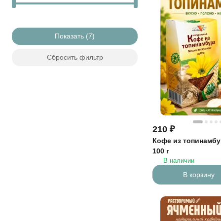
Показать
Сбросить фильтр
210
₽
Кофе из топинамб
100 г
В наличии
В корзину