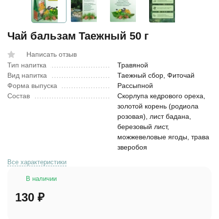
Чай бальзам Таежный 50 г
Написать отзыв
Тип напитка
Травяной
Вид напитка
Таежный сбор, Фиточай
Форма выпуска
Рассыпной
Состав
Скорлупа кедрового ореха,
золотой корень (родиола
розовая), лист бадана,
березовый лист,
можжевеловые ягоды, трава
зверобоя
Все характеристики
В наличии
130
₽