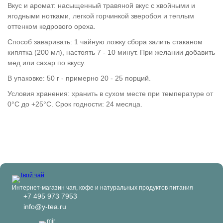
Вкус и аромат: насыщенный травяной вкус с хвойными и
ягодными нотками, легкой горчинкой зверобоя и теплым
оттенком кедрового ореха.
Способ заваривать: 1 чайную ложку сбора залить стаканом
кипятка (200 мл), настоять 7 - 10 минут. При желании добавить
мед или сахар по вкусу.
В упаковке: 50 г - примерно 20 - 25 порций.
Условия хранения: хранить в сухом месте при температуре от
0°C до +25°C. Срок годности: 24 месяца.
Интернет-магазин чая, кофе и натуральных продуктов питания
+7 495 973 7953
info@y-tea.ru