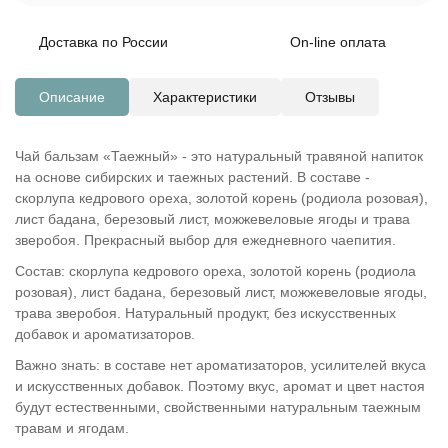
Доставка по России
On-line оплата
Описание
Характеристики
Отзывы
Чай бальзам «Таежный» - это натуральный травяной напиток
на основе сибирских и таежных растений. В составе -
скорлупа кедрового ореха, золотой корень (родиола розовая),
лист бадана, березовый лист, можжевеловые ягоды и трава
зверобоя. Прекрасный выбор для ежедневного чаепития.
Состав: скорлупа кедрового ореха, золотой корень (родиола
розовая), лист бадана, березовый лист, можжевеловые ягоды,
трава зверобоя. Натуральный продукт, без искусственных
добавок и ароматизаторов.
Важно знать: в составе нет ароматизаторов, усилителей вкуса
и искусственных добавок. Поэтому вкус, аромат и цвет настоя
будут естественными, свойственными натуральным таежным
травам и ягодам.