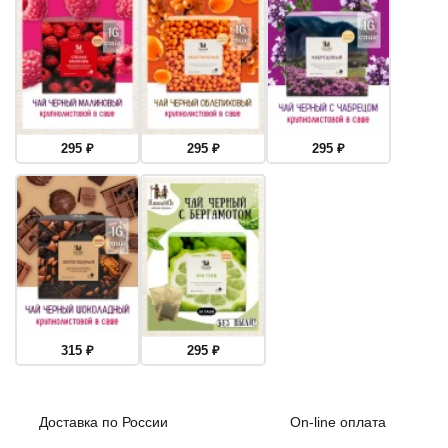
295
₽
295
₽
295
₽
315
₽
295
₽
Доставка по России
On-line оплата