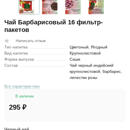
Чай Барбарисовый 16 фильтр-
пакетов
Написать отзыв
Тип напитка
Цветоный, Ягодный
Вид напитка
Крупнолистовой
Форма выпуска
Саше
Состав
Чай черный индийский
крупнолистовой, барбарис,
лепестки розы
Все характеристики
В наличии
295
₽
Черный чай