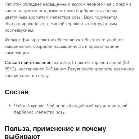
Напиток обладает насыщенным вкусом черного чая с яркими
кисло-сладкими ягодными нотами барбариса и лёгким
цветочным ароматом лепестков розы. Вкус получается
сбалансированным, с мягкой терпкостью и фруктовым
послевкусием.
Формат фильтр-пакетов обеспечивает быстрое и удобное
заваривание, сохраняя насыщенность и аромат чайной
композиции.
Способ приготовления:
залейте 1 пакетик горячей водой (90–
95°C), настаивайте 3–5 минут. Регулируйте крепость временем
заваривания по вкусу.
Состав
Чайный купаж - Чай черный индийский крупнолистовой,
барбарис, лепестки розы
Польза, применение и почему
выбирают