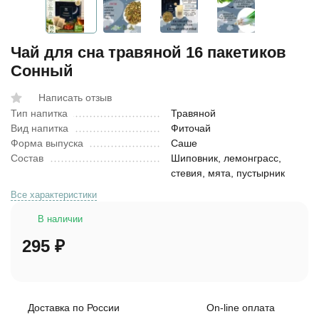
Чай для сна травяной 16 пакетиков
Сонный
Написать отзыв
Тип напитка
Травяной
Вид напитка
Фиточай
Форма выпуска
Саше
Состав
Шиповник, лемонграсс,
стевия, мята, пустырник
Все характеристики
В наличии
295
₽
Доставка по России
On-line оплата