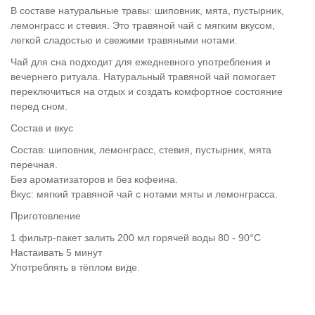
В составе натуральные травы: шиповник, мята, пустырник,
лемонграсс и стевия. Это травяной чай с мягким вкусом,
легкой сладостью и свежими травяными нотами.
Чай для сна подходит для ежедневного употребления и
вечернего ритуала. Натуральный травяной чай помогает
переключиться на отдых и создать комфортное состояние
перед сном.
Состав и вкус
Состав: шиповник, лемонграсс, стевия, пустырник, мята
перечная.
Без ароматизаторов и без кофеина.
Вкус: мягкий травяной чай с нотами мяты и лемонграсса.
Приготовление
1 фильтр-пакет залить 200 мл горячей воды 80 - 90°C
Настаивать 5 минут
Употреблять в тёплом виде.