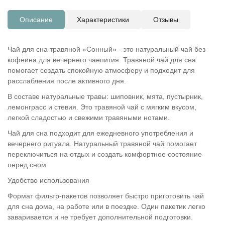
Описание
Характеристики
Отзывы
Чай для сна травяной «Сонный» - это натуральный чай без
кофеина для вечернего чаепития. Травяной чай для сна
помогает создать спокойную атмосферу и подходит для
расслабления после активного дня.
В составе натуральные травы: шиповник, мята, пустырник,
лемонграсс и стевия. Это травяной чай с мягким вкусом,
легкой сладостью и свежими травяными нотами.
Чай для сна подходит для ежедневного употребления и
вечернего ритуала. Натуральный травяной чай помогает
переключиться на отдых и создать комфортное состояние
перед сном.
Удобство использования
Формат фильтр-пакетов позволяет быстро приготовить чай
для сна дома, на работе или в поездке. Один пакетик легко
заваривается и не требует дополнительной подготовки.