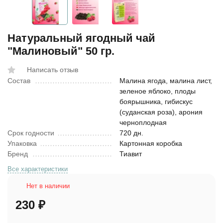
Натуральный ягодный чай
"Малиновый" 50 гр.
Написать отзыв
Состав
Малина ягода, малина лист,
зеленое яблоко, плоды
боярышника, гибискус
(суданская роза), арония
черноплодная
Срок годности
720 дн.
Упаковка
Картонная коробка
Бренд
Тиавит
Все характеристики
Нет в наличии
230
₽