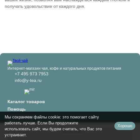
получать удовольствие от каждого дня.
Интернет-магазин чая, кофе и натуральных продуктов питания
+7 495 973 7953
info@y-tea.ru
Каталог товаров
Помощь
Информация
Мы сохраняем файлы cookie: это помогает сайту
Политика персональных данных
работать лучше. Если Вы продолжите
Хорошо
© 2024-2026 Твой чай
использовать сайт, мы будем считать, что Вас это
В корзину
устраивает.