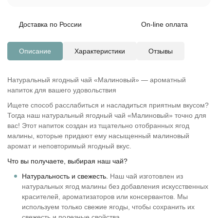
Доставка по России
On-line оплата
Описание
Характеристики
Отзывы
Натуральный ягодный чай «Малиновый» — ароматный
напиток для вашего удовольствия
Ищете способ расслабиться и насладиться приятным вкусом?
Тогда наш натуральный ягодный чай «Малиновый» точно для
вас! Этот напиток создан из тщательно отобранных ягод
малины, которые придают ему насыщенный малиновый
аромат и неповторимый ягодный вкус.
Что вы получаете, выбирая наш чай?
Натуральность и свежесть.
Наш чай изготовлен из
натуральных ягод малины без добавления искусственных
красителей, ароматизаторов или консервантов. Мы
используем только свежие ягоды, чтобы сохранить их
свежесть и полезные свойства.