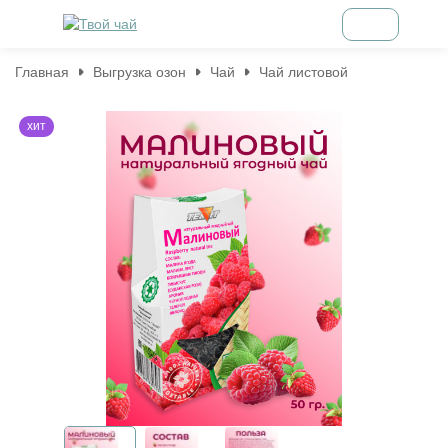
Главная
Выгрузка озон
Чай
Чай листовой
хит