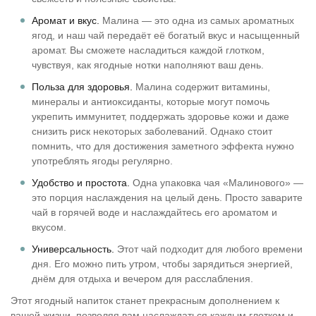
Аромат и вкус.
Малина — это одна из самых ароматных
ягод, и наш чай передаёт её богатый вкус и насыщенный
аромат. Вы сможете насладиться каждой глотком,
чувствуя, как ягодные нотки наполняют ваш день.
Польза для здоровья.
Малина содержит витамины,
минералы и антиоксиданты, которые могут помочь
укрепить иммунитет, поддержать здоровье кожи и даже
снизить риск некоторых заболеваний. Однако стоит
помнить, что для достижения заметного эффекта нужно
употреблять ягоды регулярно.
Удобство и простота.
Одна упаковка чая «Малинового» —
это порция наслаждения на целый день. Просто заварите
чай в горячей воде и наслаждайтесь его ароматом и
вкусом.
Универсальность.
Этот чай подходит для любого времени
дня. Его можно пить утром, чтобы зарядиться энергией,
днём для отдыха и вечером для расслабления.
Этот ягодный напиток станет прекрасным дополнением к
вашей жизни, позволяя вам наслаждаться каждым глотком и