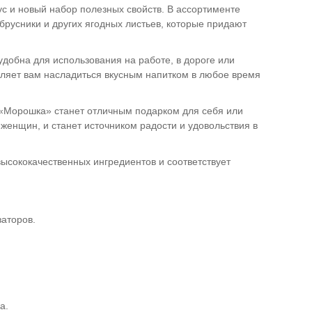
ус и новый набор полезных свойств. В ассортименте
брусники и других ягодных листьев, которые придают
добна для использования на работе, в дороге или
воляет вам насладиться вкусным напитком в любое время
 «Морошка» станет отличным подарком для себя или
 женщин, и станет источником радости и удовольствия в
ысококачественных ингредиентов и соответствует
заторов.
а.