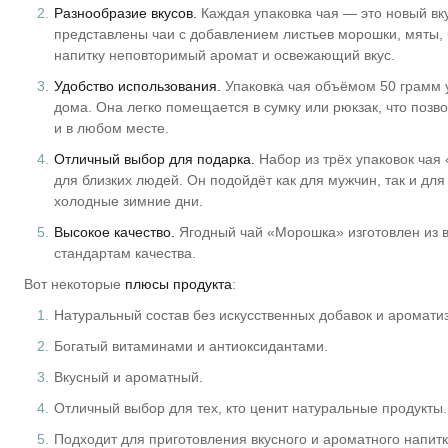
Разнообразие вкусов.
Каждая упаковка чая — это новый вк
представлены чаи с добавлением листьев морошки, мяты, 
напитку неповторимый аромат и освежающий вкус.
Удобство использования.
Упаковка чая объёмом 50 грамм у
дома. Она легко помещается в сумку или рюкзак, что поз
и в любом месте.
Отличный выбор для подарка.
Набор из трёх упаковок чая
для близких людей. Он подойдёт как для мужчин, так и для
холодные зимние дни.
Высокое качество.
Ягодный чай «Морошка» изготовлен из в
стандартам качества.
Вот некоторые
плюсы продукта
:
Натуральный состав без искусственных добавок и аромати
Богатый витаминами и антиоксидантами.
Вкусный и ароматный.
Отличный выбор для тех, кто ценит натуральные продукты.
Подходит для приготовления вкусного и ароматного напитк