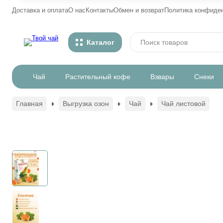
Доставка и оплата
О нас
Контакты
Обмен и возврат
Политика конфиде
Каталог
Чай
Растительный кофе
Взвары
Снеки
Главная
Выгрузка озон
Чай
Чай листовой