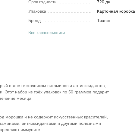
Срок годности
720 дн.
Упаковка
Картонная коробк
Бренд
Тиавит
Все характеристики
рый станет источником витаминов и антиоксидантов,
и. Этот набор из трёх упаковок по 50 граммов подарит
 течение месяца.
од морошки и не содержит искусственных красителей,
итаминами, антиоксидантами и другими полезными
укрепляют иммунитет.