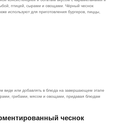
ыбой, птицей, сырами и овощами. Чёрный чеснок
также используют для приготовления бургеров, пиццы,
ом виде или добавлять в блюда на завершающем этапе
ырами, грибами, мясом и овощами, придавая блюдам
рментированный чеснок