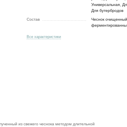
Универсальная, Дл
Для бутербродов
Состав
Чеснок очищенны
ферментированны
Все характеристики
лученный из свежего чеснока методом длительной