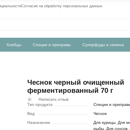
нциальности
Согласие на обработку персональных данных
Хлебцы
Специи и приправы
Суперфуды и семена
Чеснок черный очищенный
ферментированный 70 г
Написать отзыв
Тип продукта
Специи и приправ
Вид
Чеснок
Назначение
Для курицы, Для м
рыбы, Для соусов,