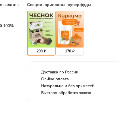
я салатов,
Специи, приправы, суперфуды
й
й 100%
290
₽
170
₽
Доставка по России
On-line оплата
Натурально и без примесей
Быстрая обработка заказа