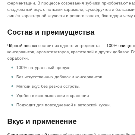
ферментации. В процессе созревания зубчики приобретают на
сладковатый вкус с нотками карамели, сухофруктов и бальзами
лишён характерной жгучести и резкого запаха, благодаря чему
Состав и преимущества
Чёрный чеснок
состоит из одного ингредиента —
100% очищенн
консервантов, ароматизаторов, красителей и других добавок. Г
обработки.
100% натуральный продукт.
Без искусственных добавок и консервантов.
Мягкий вкус без резкой остроты.
Удобен в использовании и хранении.
Подходит для повседневной и авторской кухни.
Вкус и применение
Ферментированный чеснок
обладает мягкой, слегка пастообра