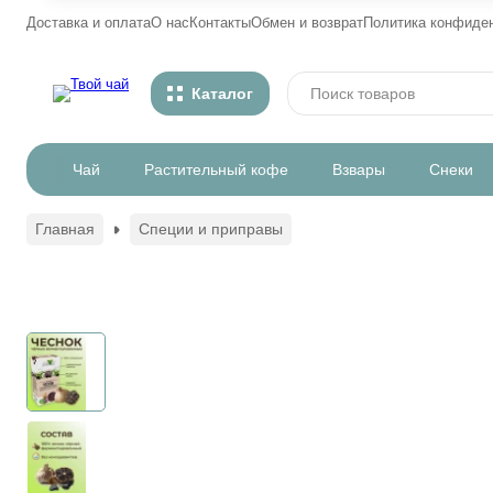
Доставка и оплата
О нас
Контакты
Обмен и возврат
Политика конфиде
Каталог
Чай
Растительный кофе
Взвары
Снеки
Главная
Специи и приправы