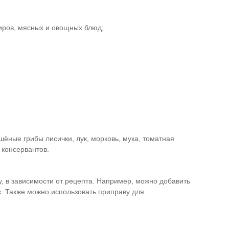
ниров, мясных и овощных блюд;
шёные грибы лисички, лук, морковь, мука, томатная
 консервантов.
, в зависимости от рецепта. Например, можно добавить
с. Также можно использовать приправу для