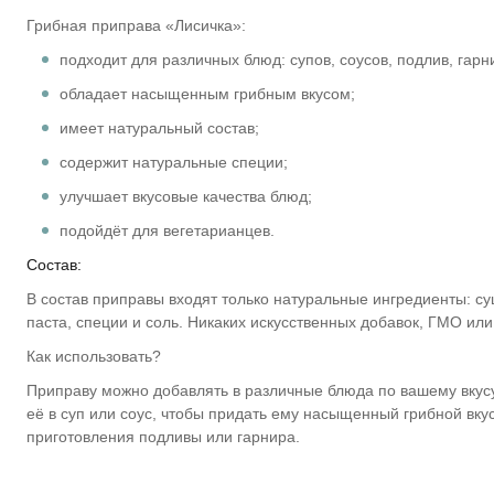
Грибная приправа «Лисичка»:
подходит для различных блюд: супов, соусов, подлив, гар
обладает насыщенным грибным вкусом;
имеет натуральный состав;
содержит натуральные специи;
улучшает вкусовые качества блюд;
подойдёт для вегетарианцев.
Состав:
В состав приправы входят только натуральные ингредиенты: су
паста, специи и соль. Никаких искусственных добавок, ГМО или
Как использовать?
Приправу можно добавлять в различные блюда по вашему вкусу
её в суп или соус, чтобы придать ему насыщенный грибной вку
приготовления подливы или гарнира.