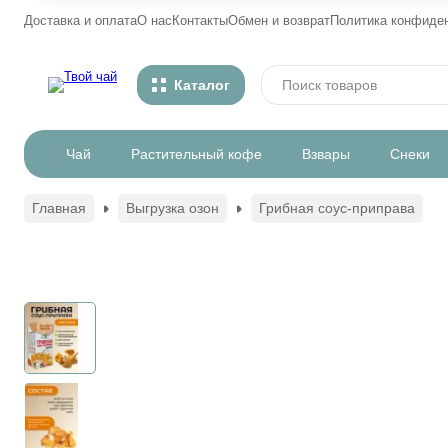
Доставка и оплата
О нас
Контакты
Обмен и возврат
Политика конфиде
Каталог
Чай
Растительный кофе
Взвары
Снеки
Главная
Выгрузка озон
Грибная соус-приправа