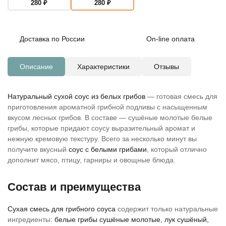
280
₽
280
₽
Доставка по России
On-line оплата
Описание
Характеристики
Отзывы
Натуральный сухой соус из белых грибов
— готовая смесь для
приготовления ароматной грибной подливы с насыщенным
вкусом лесных грибов. В составе — сушёные молотые белые
грибы, которые придают соусу выразительный аромат и
нежную кремовую текстуру. Всего за несколько минут вы
получите вкусный
соус с белыми грибами
, который отлично
дополнит мясо, птицу, гарниры и овощные блюда.
Состав и преимущества
Сухая смесь для грибного соуса
содержит только натуральные
ингредиенты:
белые грибы сушёные молотые, лук сушёный,