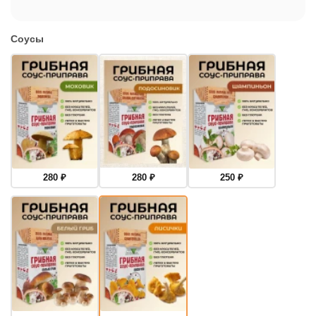
Соусы
280
₽
280
₽
250
₽