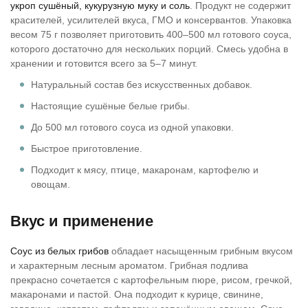
укроп сушёный, кукурузную муку и соль
. Продукт не содержит
красителей, усилителей вкуса, ГМО и консервантов. Упаковка
весом 75 г позволяет приготовить 400–500 мл готового соуса,
которого достаточно для нескольких порций. Смесь удобна в
хранении и готовится всего за 5–7 минут.
Натуральный состав без искусственных добавок.
Настоящие сушёные белые грибы.
До 500 мл готового соуса из одной упаковки.
Быстрое приготовление.
Подходит к мясу, птице, макаронам, картофелю и
овощам.
Вкус и применение
Соус из белых грибов
обладает насыщенным грибным вкусом
и характерным лесным ароматом. Грибная подлива
прекрасно сочетается с картофельным пюре, рисом, гречкой,
макаронами и пастой. Она подходит к курице, свинине,