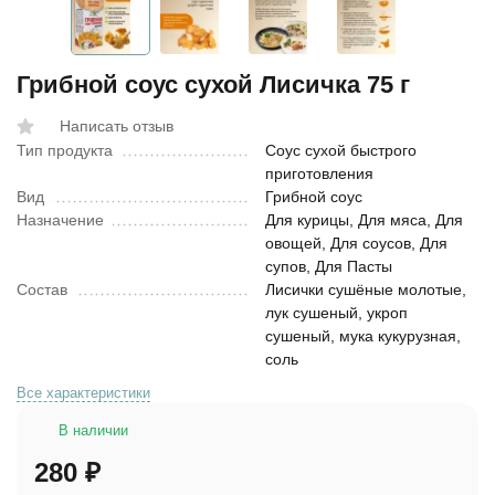
Грибной соус сухой Лисичка 75 г
Написать отзыв
Тип продукта
Соус сухой быстрого
приготовления
Вид
Грибной соус
Назначение
Для курицы, Для мяса, Для
овощей, Для соусов, Для
супов, Для Пасты
Состав
Лисички сушёные молотые,
лук сушеный, укроп
сушеный, мука кукурузная,
соль
Все характеристики
В наличии
280
₽