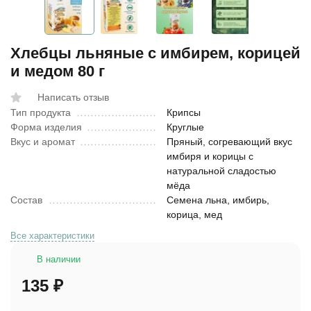
Хлебцы льняные с имбирем, корицей
и медом 80 г
Написать отзыв
Тип продукта
Крипсы
Форма изделия
Круглые
Вкус и аромат
Пряный, согревающий вкус
имбиря и корицы с
натуральной сладостью
мёда
Состав
Семена льна, имбирь,
корица, мед
Все характеристики
В наличии
135
₽