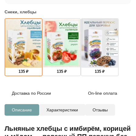
Снеки, хлебцы
135
₽
135
₽
135
₽
Доставка по России
On-line оплата
Описание
Характеристики
Отзывы
Льняные хлебцы с имбирём, корицей