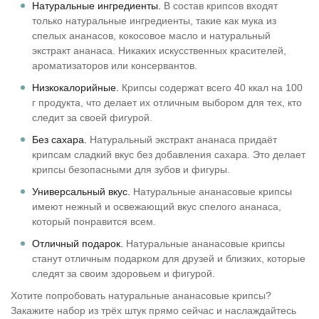
Натуральные ингредиенты.
В состав крипсов входят
только натуральные ингредиенты, такие как мука из
спелых ананасов, кокосовое масло и натуральный
экстракт ананаса. Никаких искусственных красителей,
ароматизаторов или консервантов.
Низкокалорийные.
Крипсы содержат всего 40 ккал на 100
г продукта, что делает их отличным выбором для тех, кто
следит за своей фигурой.
Без сахара.
Натуральный экстракт ананаса придаёт
крипсам сладкий вкус без добавления сахара. Это делает
крипсы безопасными для зубов и фигуры.
Универсальный вкус.
Натуральные ананасовые крипсы
имеют нежный и освежающий вкус спелого ананаса,
который понравится всем.
Отличный подарок.
Натуральные ананасовые крипсы
станут отличным подарком для друзей и близких, которые
следят за своим здоровьем и фигурой.
Хотите попробовать натуральные ананасовые крипсы?
Закажите набор из трёх штук прямо сейчас и наслаждайтесь