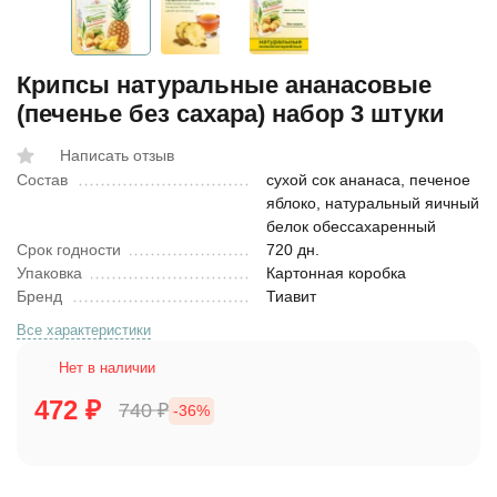
Крипсы натуральные ананасовые
(печенье без сахара) набор 3 штуки
Написать отзыв
Состав
сухой сок ананаса, печеное
яблоко, натуральный яичный
белок обессахаренный
Срок годности
720 дн.
Упаковка
Картонная коробка
Бренд
Тиавит
Все характеристики
Нет в наличии
472
₽
740
₽
-36%