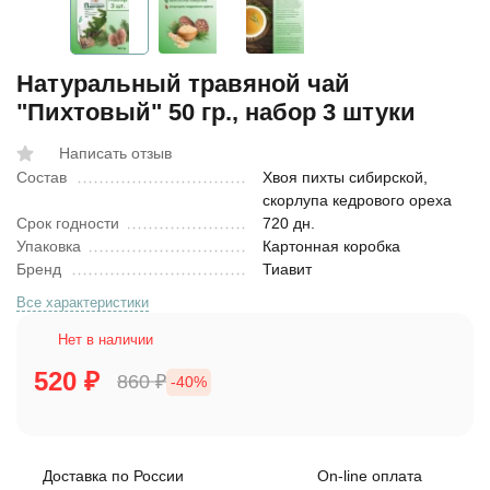
Натуральный травяной чай
"Пихтовый" 50 гр., набор 3 штуки
Написать отзыв
Состав
Хвоя пихты сибирской,
скорлупа кедрового ореха
Срок годности
720 дн.
Упаковка
Картонная коробка
Бренд
Тиавит
Все характеристики
Нет в наличии
520
₽
860
₽
-40%
Доставка по России
On-line оплата