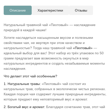
Описание
Характеристики
Отзывы
Натуральный травяной чай «Пихтовый» — наслаждение
природой в каждой чашке!
Хотите насладиться насыщенным вкусом и полезными
свойствами чая, не жертвуя при этом качеством и
натуральностью? Тогда наш травяной чай
«Пихтовый»
—
идеальный выбор для вас! Этот набор из трёх упаковок по 50
грамм предлагает вам возможность окунуться в мир
натуральных ингредиентов и создать незабываемые моменты
наслаждения.
Что делает этот чай особенным?
1. Натуральные травы:
«Пихтовый» чай состоит из
натуральных трав, собранных в экологически чистых регионах.
Каждая порция чая содержит лучшие природные ингредиенты,
которые придают ему неповторимый вкус и аромат.
2. Богатый вкус и аромат:
Благодаря сочетанию трав, этот чай