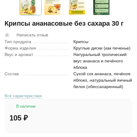
Крипсы ананасовые без сахара 30 г
Написать отзыв
Тип продукта
Крипсы
Форма изделия
Круглые диски (как печенье)
Вкус и аромат
Натуральный тропический
вкус ананаса и печёного
яблока
Состав
Сухой сок ананаса, печёное
яблоко, натуральный яичный
белок (обессахаренный)
Все характеристики
В наличии
105
₽