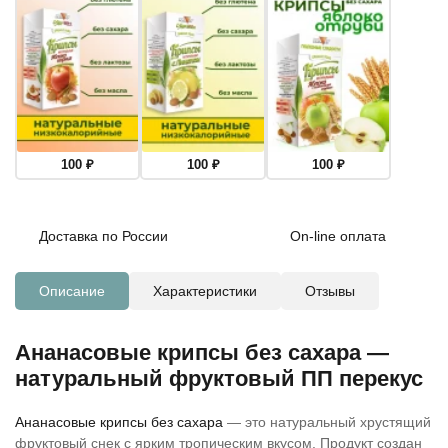
100
₽
100
₽
100
₽
Доставка по России
On-line оплата
Описание
Характеристики
Отзывы
Ананасовые крипсы без сахара —
натуральный фруктовый ПП перекус
Ананасовые крипсы без сахара
— это натуральный хрустящий
фруктовый снек с ярким тропическим вкусом. Продукт создан