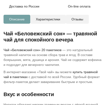
Доставка по России
On-line оплата
Описание
Характеристики
Отзывы
Чай «Беловежский сон» — травяной
чай для спокойного вечера
Чай «Беловежский сон» 20 пакетиков
— это натуральный
травяной напиток на основе сбора трав и ягод. В составе
боярышник, мята, душица и арония. Чай не содержит кофеина
и подходит для вечернего чаепития.
В интернет-магазине «Твой чай» вы можете
купить травяной
чай в пакетиках
с доставкой по всей России. Удобный формат
фильтр-пакетов делает заваривание быстрым и простым.
Вкус и особенности
Напиток обладает мягким травяным вкусом с лёгкой ягодной