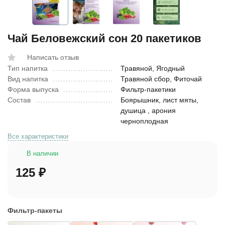
Чай Беловежский сон 20 пакетиков
Написать отзыв
Тип напитка
Травяной, Ягодный
Вид напитка
Травяной сбор, Фиточай
Форма выпуска
Фильтр-пакетики
Состав
Боярышник, лист мяты,
душица , арония
черноплодная
Все характеристики
В наличии
125
₽
Фильтр-пакеты