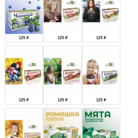
125
₽
125
₽
125
₽
125
₽
125
₽
125
₽