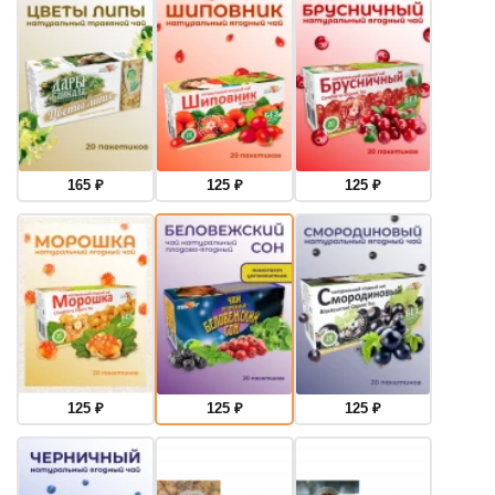
165
₽
125
₽
125
₽
125
₽
125
₽
125
₽