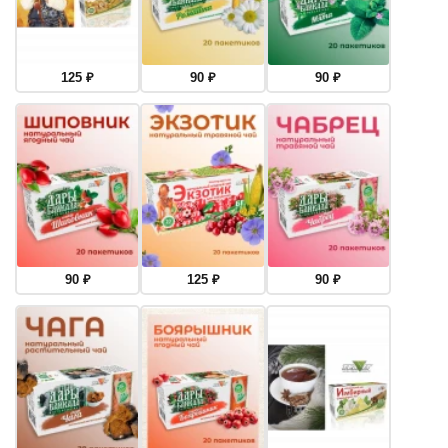
125
₽
90
₽
90
₽
90
₽
125
₽
90
₽