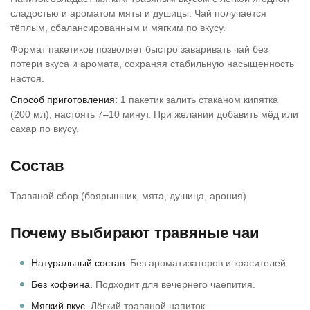
сладостью и ароматом мяты и душицы. Чай получается
тёплым, сбалансированным и мягким по вкусу.
Формат пакетиков позволяет быстро заваривать чай без
потери вкуса и аромата, сохраняя стабильную насыщенность
настоя.
Способ приготовления:
1 пакетик залить стаканом кипятка
(200 мл), настоять 7–10 минут. При желании добавить мёд или
сахар по вкусу.
Состав
Травяной сбор (боярышник, мята, душица, арония).
Почему выбирают травяные чаи
Натуральный состав.
Без ароматизаторов и красителей.
Без кофеина.
Подходит для вечернего чаепития.
Мягкий вкус.
Лёгкий травяной напиток.