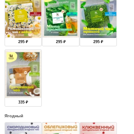
295
₽
295
₽
295
₽
335
₽
Ягодный