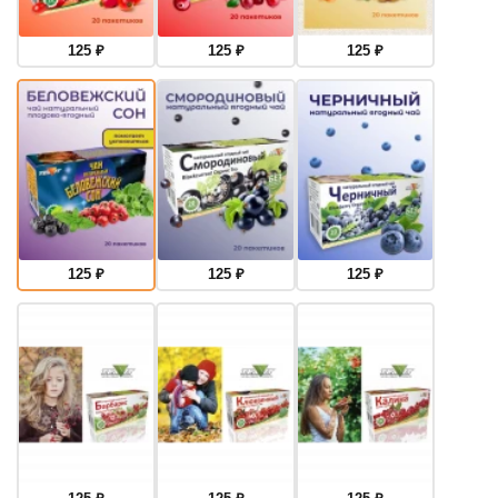
125
₽
125
₽
125
₽
125
₽
125
₽
125
₽