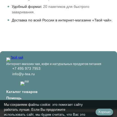
Удобный формат.
20 пакетиков для быстрого
заваривания.
Доставка по всей России в интернет-магазине «Твой чай».
Интернет-магазин чая, кофе и натуральных продуктов питания
+7 495 973 7953
info@y-tea.ru
Каталог товаров
Помощь
Информация
Мы сохраняем файлы cookie: это помогает сайту
Политика персональных данных
работать лучше. Если Вы продолжите
Хорошо
© 2024-2026 Твой чай
использовать сайт, мы будем считать, что Вас это
В корзину