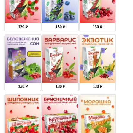
130
₽
130
₽
130
₽
130
₽
130
₽
130
₽