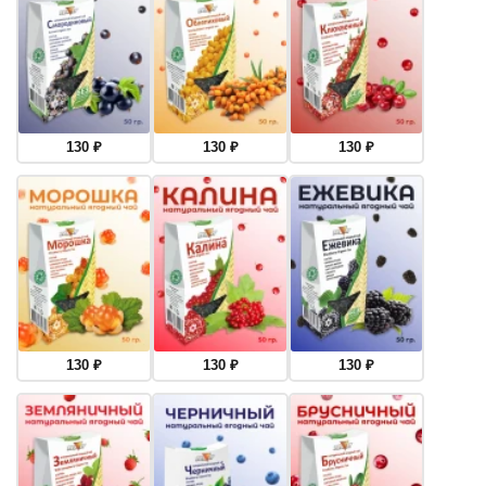
130
₽
130
₽
130
₽
130
₽
130
₽
130
₽