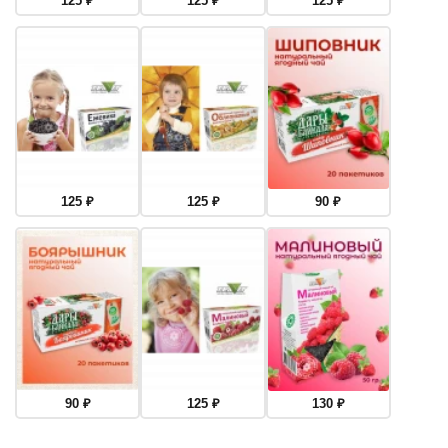
125
₽
125
₽
125
₽
125
₽
125
₽
90
₽
90
₽
125
₽
130
₽