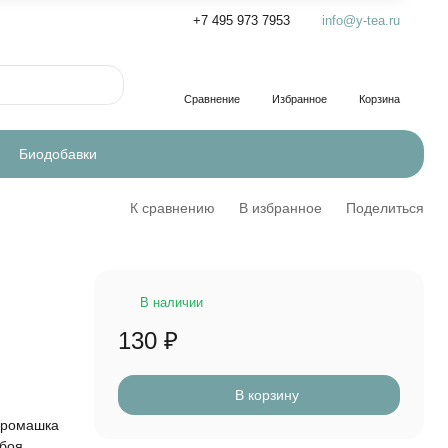
+7 495 973 7953
info@y-tea.ru
Сравнение
Избранное
Корзина
Биодобавки
К сравнению
В избранное
Поделиться
В наличии
130
₽
В корзину
 ромашка
боя,