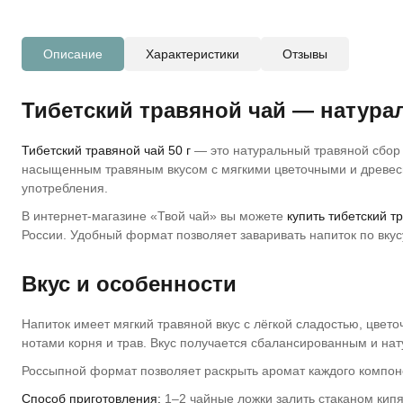
Описание
Характеристики
Отзывы
Тибетский травяной чай — натур
Тибетский травяной чай 50 г
— это натуральный травяной сбор
насыщенным травяным вкусом с мягкими цветочными и древес
употребления.
В интернет-магазине «Твой чай» вы можете
купить тибетский т
России. Удобный формат позволяет заваривать напиток по вкус
Вкус и особенности
Напиток имеет мягкий травяной вкус с лёгкой сладостью, цве
нотами корня и трав. Вкус получается сбалансированным и на
Россыпной формат позволяет раскрыть аромат каждого компоне
Способ приготовления:
1–2 чайные ложки залить стаканом кипят