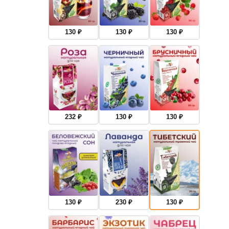
130
₽
130
₽
130
₽
232
₽
130
₽
130
₽
130
₽
230
₽
130
₽