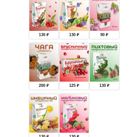
130
₽
130
₽
90
₽
200
₽
125
₽
130
₽
130
₽
130
₽