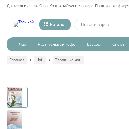
Доставка и оплата
О нас
Контакты
Обмен и возврат
Политика конфиде
Каталог
Чай
Растительный кофе
Взвары
Снеки
Главная
Чай
Травяные чаи