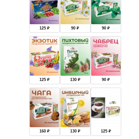
125
₽
90
₽
90
₽
125
₽
130
₽
90
₽
160
₽
130
₽
125
₽