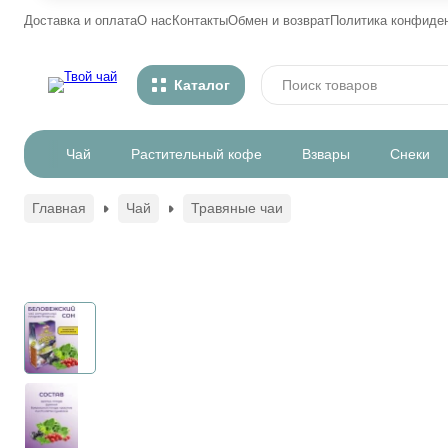
Доставка и оплата
О нас
Контакты
Обмен и возврат
Политика конфиде
Каталог
Чай
Растительный кофе
Взвары
Снеки
Главная
Чай
Травяные чаи