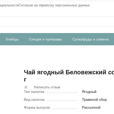
нциальности
Согласие на обработку персональных данных
Хлебцы
Специи и приправы
Суперфуды и семена
Чай ягодный Беловежский со
г
Написать отзыв
Тип напитка
Ягодный
Вид напитка
Травяной сбор
Форма выпуска
Рассыпной