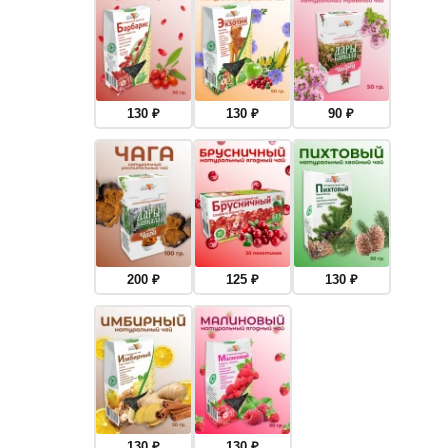
130
₽
130
₽
90
₽
200
₽
125
₽
130
₽
130
₽
130
₽