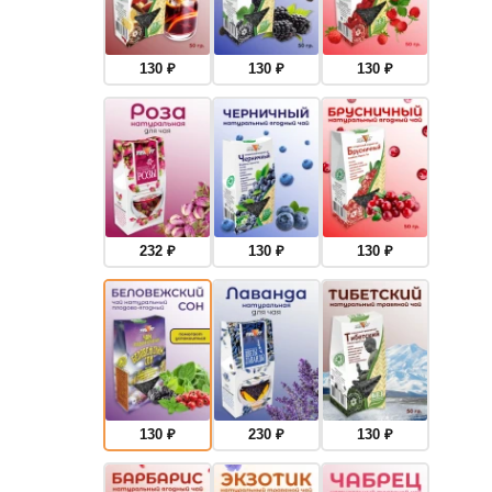
130
₽
130
₽
130
₽
232
₽
130
₽
130
₽
130
₽
230
₽
130
₽