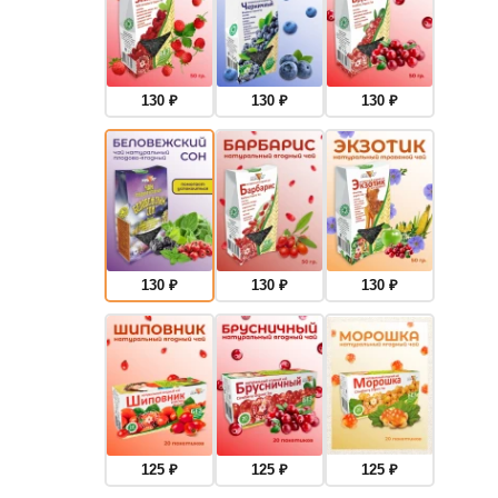
130
₽
130
₽
130
₽
130
₽
130
₽
130
₽
125
₽
125
₽
125
₽