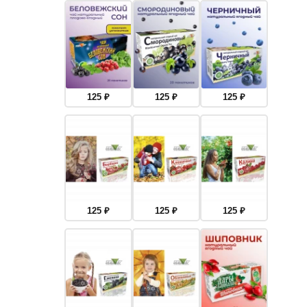
125
₽
125
₽
125
₽
125
₽
125
₽
125
₽