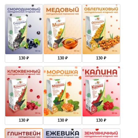
130
₽
130
₽
130
₽
130
₽
130
₽
130
₽