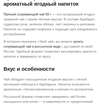
ароматный ягодный напиток
Пряный согревающий чай 50 г
— это натуральный ягодно-
травяной чай с ярким тёплым вкусом. В составе барбарис,
суданская роза, зелёное яблоко, лист малины и шиповник.
Напиток не содержит кофеина и подходит для ежедневного
употребления.
В интернет-магазине «Твой чай» вы можете
купить
согревающий чай в россыпном виде
с доставкой по всей
России. Удобный формат позволяет регулировать крепость
напитка и заваривать по вкусу.
Вкус и особенности
Чай обладает насыщенным ягодным вкусом с лёгкой
кислинкой гибискуса и барбариса. Напиток получается
ароматным, сбалансированным и мягким по восприятию.
Россыпной формат позволяет заваривать чай более
насыщенно или мягко — в зависимости от предпочтений.