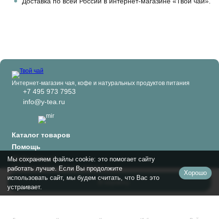
Доставка по всей России в интернет-магазине «Твой чай».
Интернет-магазин чая, кофе и натуральных продуктов питания
+7 495 973 7953
info@y-tea.ru
Каталог товаров
Помощь
Информация
Мы сохраняем файлы cookie: это помогает сайту
Политика персональных данных
работать лучше. Если Вы продолжите
Хорошо
© 2024-2026 Твой чай
использовать сайт, мы будем считать, что Вас это
В корзину
устраивает.