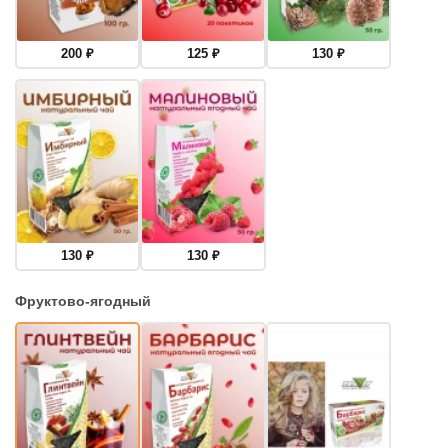
200
₽
125
₽
130
₽
130
₽
130
₽
Фруктово-ягодный