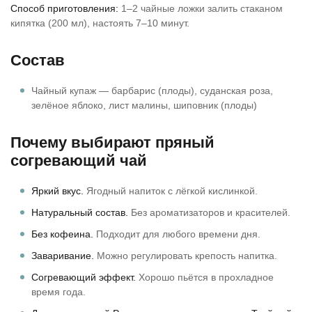
Способ приготовления:
1–2 чайные ложки залить стаканом
кипятка (200 мл), настоять 7–10 минут.
Состав
Чайный купаж — барбарис (плоды), суданская роза,
зелёное яблоко, лист малины, шиповник (плоды)
Почему выбирают пряный
согревающий чай
Яркий вкус.
Ягодный напиток с лёгкой кислинкой.
Натуральный состав.
Без ароматизаторов и красителей.
Без кофеина.
Подходит для любого времени дня.
Заваривание.
Можно регулировать крепость напитка.
Согревающий эффект.
Хорошо пьётся в прохладное
время года.