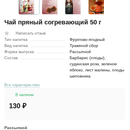
Чай пряный согревающий 50 г
Написать отзыв
Тип напитка
Фруктово-ягодный
Вид напитка
Травяной сбор
Форма выпуска
Рассыпной
Состав
Барбарис (плоды),
суданская роза, зеленое
яблоко, лист малины, плоды
шиповника
Все характеристики
В наличии
130
₽
Рассыпной