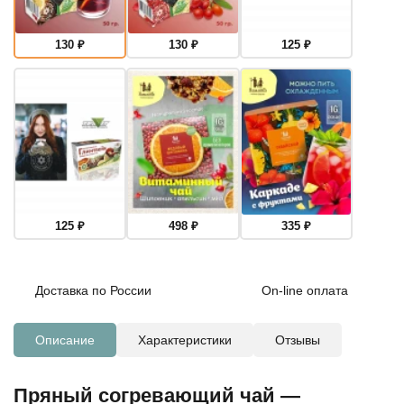
130
₽
130
₽
125
₽
125
₽
498
₽
335
₽
Доставка по России
On-line оплата
Описание
Характеристики
Отзывы
Пряный согревающий чай —